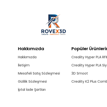
Hakkımızda
Popüler Ürünler
Hakkımızda
Creality Hyper PLA RF
İletişim
Creality Hyper PLA Si
Mesafeli Satış Sözleşmesi
3D Smoot
Gizlilik Sözleşmesi
Creality K2 Plus Com
İptal İade Şartları