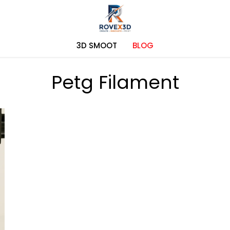
3D SMOOT
BLOG
Petg Filament