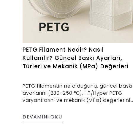
PETG Filament Nedir? Nasıl
Kullanılır? Güncel Baskı Ayarları,
Türleri ve Mekanik (MPa) Değerleri
PETG filamentin ne olduğunu, güncel baskı
ayarlarını (230–250 °C), HT/Hyper PETG
varyantlarını ve mekanik (MPa) değerlerini
içeren teknik blog yazısı.
DEVAMINI OKU