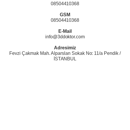
08504410368
GSM
08504410368
E-Mail
info@3ddoktor.com
Adresimiz
Fevzi Çakmak Mah. Alparslan Sokak No: 11/a Pendik /
İSTANBUL