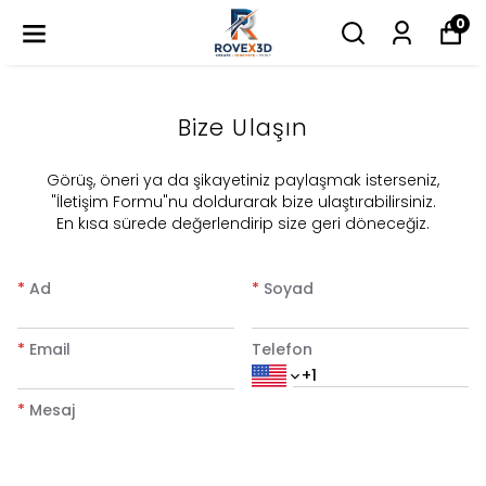
0
Bize Ulaşın
​Görüş, öneri ya da şikayetiniz paylaşmak isterseniz,
"İletişim Formu"nu doldurarak bize ulaştırabilirsiniz.
En kısa sürede değerlendirip size geri döneceğiz.
*
Ad
*
Soyad
*
Email
Telefon
*
Mesaj