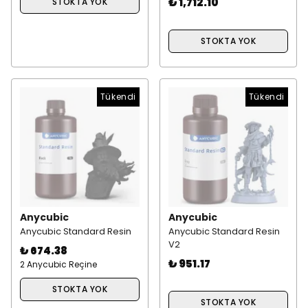
₺ 1,712.10
STOKTA YOK
STOKTA YOK
Tükendi
Tükendi
Anycubic
Anycubic
Anycubic Standard Resin
Anycubic Standard Resin
V2
₺ 674.38
₺ 951.17
2 Anycubic Reçine
STOKTA YOK
STOKTA YOK