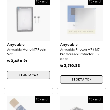
Tükendi
Tükendi
Anycubic
Anycubic
Anycubic Mono M7 Resin
Anycubic Photon M7 / M7
Vat
Pro Screen Protector - 5
adet
₺ 3,424.21
₺ 2,710.83
STOKTA YOK
STOKTA YOK
Tükendi
Tükendi