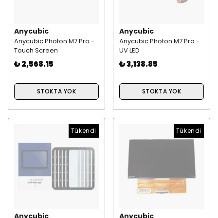
Anycubic
Anycubic
Anycubic Photon M7 Pro -
Anycubic Photon M7 Pro -
Touch Screen
UV LED
₺ 2,568.15
₺ 3,138.85
STOKTA YOK
STOKTA YOK
Tükendi
Tükendi
Anycubic
Anycubic