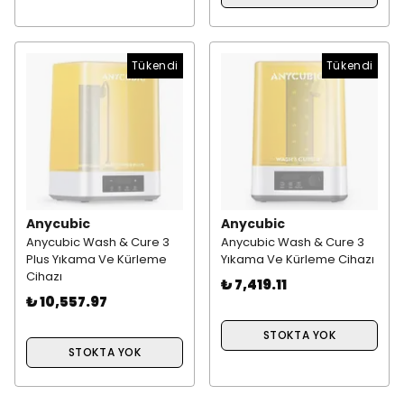
Tükendi
Tükendi
Anycubic
Anycubic
Anycubic Wash & Cure 3
Anycubic Wash & Cure 3
Plus Yıkama Ve Kürleme
Yıkama Ve Kürleme Cihazı
Cihazı
₺ 7,419.11
₺ 10,557.97
STOKTA YOK
STOKTA YOK