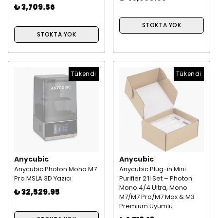
₺ 3,709.56
STOKTA YOK
STOKTA YOK
Tükendi
Tükendi
Anycubic
Anycubic
Anycubic Photon Mono M7
Anycubic Plug-in Mini
Pro MSLA 3D Yazıcı
Purifier 2’li Set – Photon
Mono 4/4 Ultra, Mono
₺ 32,529.95
M7/M7 Pro/M7 Max & M3
Premium Uyumlu