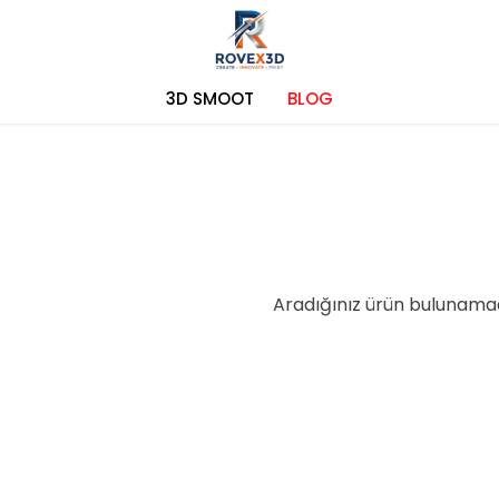
3D SMOOT
BLOG
Aradığınız ürün bulunama