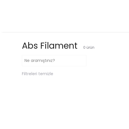
Abs Filament
0
ürün
Filtreleri temizle